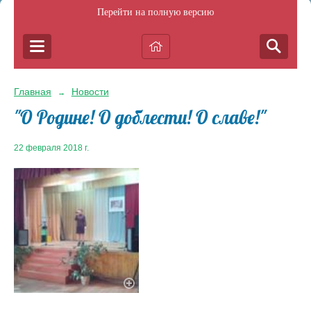
Перейти на полную версию
Главная
Новости
→
"О Родине! О доблести! О славе!"
22 февраля 2018 г.