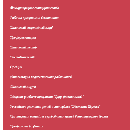
Международное сотрудничество
Рабочая программа воспитания
Школьный спортивный клуб
Профориентация
Школьный театр
Наставничество
Сферум
Аттестация педагогических работников
Школьный музей
Введение учебного предмета "Труд (технология)"
Российское движение детей и молодёжи "Движение Первых"
Организация отдыха и оздоровления детей в каникулярное время
Программа развития