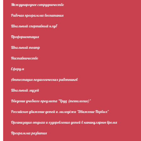
Международное сотрудничество
Рабочая программа воспитания
Школьный спортивный клуб
Профориентация
Школьный театр
Наставничество
Сферум
Аттестация педагогических работников
Школьный музей
Введение учебного предмета "Труд (технология)"
Российское движение детей и молодёжи "Движение Первых"
Организация отдыха и оздоровления детей в каникулярное время
Программа развития