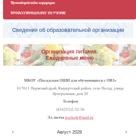
Противодействие коррупции
ПРОФЕССИОНАЛЬНОЕ ОБУЧЕНИЕ
Сведения об образовательной организации
Организация питания.
Ежедневные меню
МКОУ «Посадская ОШИ для обучающихся с ОВЗ»
617611 Пермский край, Кишертский район, село Посад, улица
Центральная, дом 20
Телефон
(834252)2-32-30
Эл. почта
kor.kish@mail.ru
‹
Август 2026
›