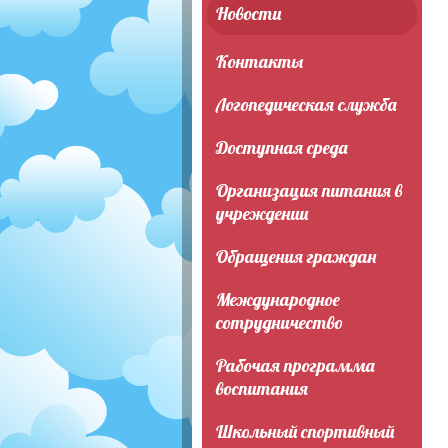
Новости
Контакты
Логопедическая служба
Доступная среда
Организация питания в
учреждении
Обращения граждан
Международное
сотрудничество
Рабочая программа
воспитания
Школьный спортивный