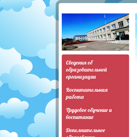
Сведения об
образовательной
организации
Воспитательная
работа
Трудовое обучение и
воспитание
Дополнительное