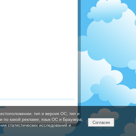
вья»
естоположении; тип и версия ОС; тип и
ли по какой рекламе; язык ОС и Браузера;
Согласен
ния статистических исследований и