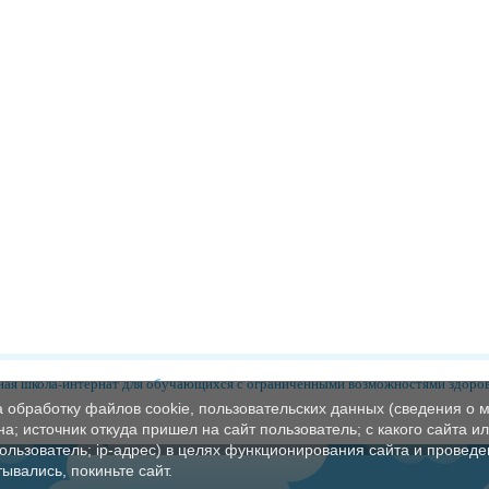
ая школа-интернат для обучающихся с ограниченными возможностями здоро
а обработку файлов cookie, пользовательских данных (сведения о м
а; источник откуда пришел на сайт пользователь; с какого сайта и
пользователь; ip-адрес) в целях функционирования сайта и проведе
ывались, покиньте сайт.