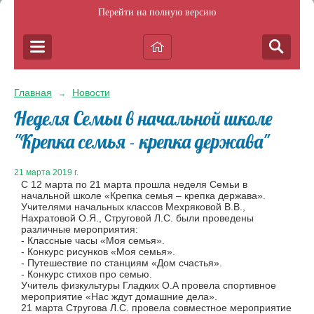
Перейти на полную версию
Главная
Новости
→
Неделя Семьи в начальной школе
"Крепка семья - крепка держава"
21 марта 2019 г.
С 12 марта по 21 марта прошла неделя Семьи в
начальной школе «Крепка семья – крепка держава».
Учителями начальных классов Мехряковой В.В.,
Нахратовой О.Я., Струговой Л.С. были проведены
различные мероприятия:
- Классные часы «Моя семья».
- Конкурс рисунков «Моя семья».
- Путешествие по станциям «Дом счастья».
- Конкурс стихов про семью.
Учитель физкультуры Гладких О.А провела спортивное
мероприятие «Нас ждут домашние дела».
21 марта Стругова Л.С. провела совместное мероприятие