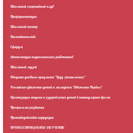
Школьный спортивный клуб
Профориентация
Школьный театр
Наставничество
Сферум
Аттестация педагогических работников
Школьный музей
Введение учебного предмета "Труд (технология)"
Российское движение детей и молодёжи "Движение Первых"
Организация отдыха и оздоровления детей в каникулярное время
Программа развития
Противодействие коррупции
ПРОФЕССИОНАЛЬНОЕ ОБУЧЕНИЕ