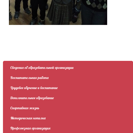
Сведения об образовательной организации
Воспитательная работа
Трудовое обучение и воспитание
Дополнительное образование
Спортивная жизнь
Методическая копилка
Профсоюзная организация