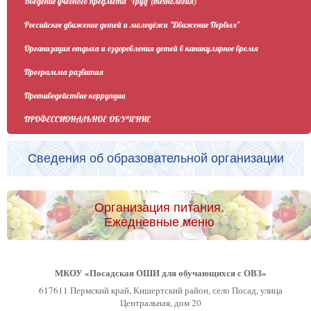
Введение учебного предмета "Труд (технология)"
Российское движение детей и молодёжи "Движение Первых"
Организация отдыха и оздоровления детей в каникулярное время
Программа развития
Противодействие коррупции
ПРОФЕССИОНАЛЬНОЕ ОБУЧЕНИЕ
Сведения об образовательной организации
Организация питания.
Ежедневные меню
МКОУ «Посадская ОШИ для обучающихся с ОВЗ»
617611 Пермский край, Кишертский район, село Посад, улица
Центральная, дом 20