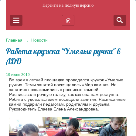
Перейти на полную версию
Главная
Новости
→
Работа кружка "Умелые ручки" в
ЛДО
19 июня 2019 г.
Во время летней площадки проводился кружок «Умелые
ручки». Темы занятий посвящались «Мир камня». На
занятиях познакомились с росписью камней.
Расписывали речную гальку, так как она нам доступна.
Ребята с удовольствием посещали занятия. Расписанные
камни подарили педагогам, родителям и друзьям.
Руководитель Елаева Елена Александровна.