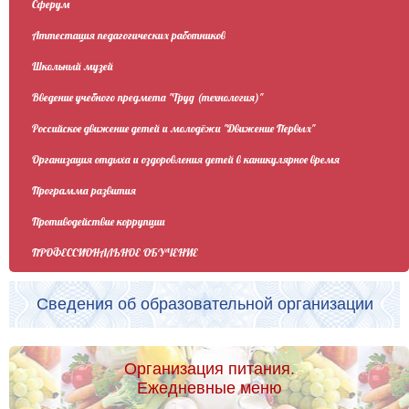
Сферум
Аттестация педагогических работников
Школьный музей
Введение учебного предмета "Труд (технология)"
Российское движение детей и молодёжи "Движение Первых"
Организация отдыха и оздоровления детей в каникулярное время
Программа развития
Противодействие коррупции
ПРОФЕССИОНАЛЬНОЕ ОБУЧЕНИЕ
Сведения об образовательной организации
Организация питания.
Ежедневные меню