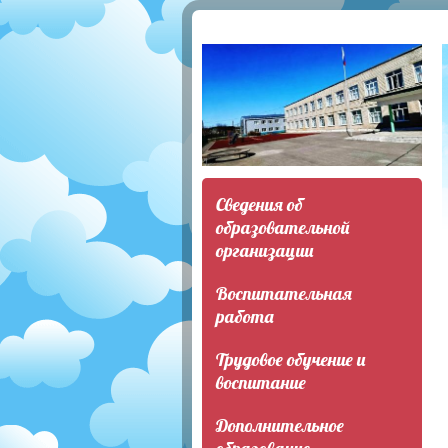
Сведения об
образовательной
организации
Воспитательная
работа
Трудовое обучение и
воспитание
Дополнительное