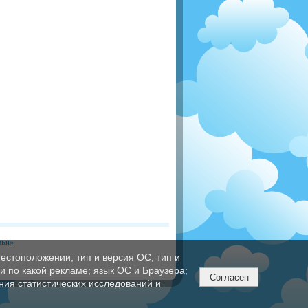
вья»
естоположении; тип и версия ОС; тип и
ли по какой рекламе; язык ОС и Браузера;
Согласен
ния статистических исследований и