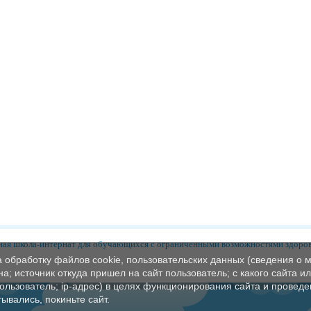
ая школа-интернат для обучающихся с ограниченными возможностями здоро
а обработку файлов cookie, пользовательских данных (сведения о м
а; источник откуда пришел на сайт пользователь; с какого сайта и
пользователь; ip-адрес) в целях функционирования сайта и проведе
ывались, покиньте сайт.