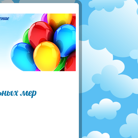
ение
ьных мер