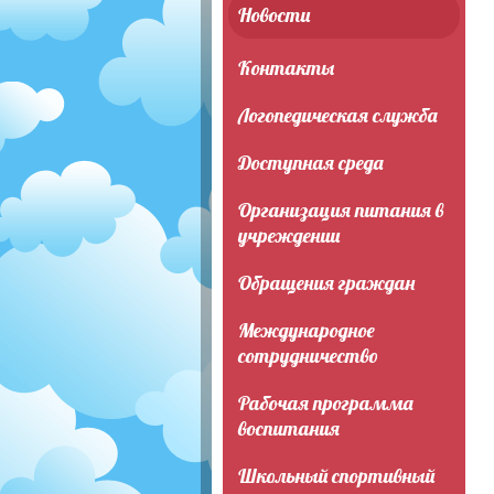
Новости
Контакты
Логопедическая служба
Доступная среда
Организация питания в
учреждении
Обращения граждан
Международное
сотрудничество
Рабочая программа
воспитания
Школьный спортивный