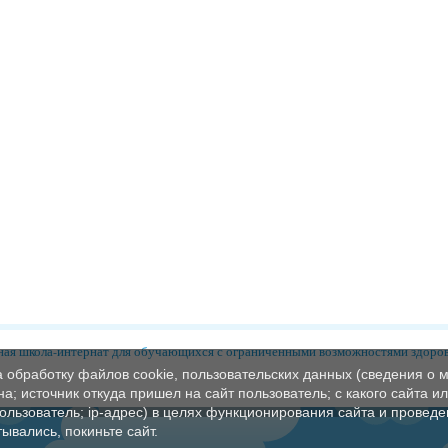
ая школа-интернат для обучающихся с ограниченными возможностями здоро
а обработку файлов cookie, пользовательских данных (сведения о м
а; источник откуда пришел на сайт пользователь; с какого сайта и
пользователь; ip-адрес) в целях функционирования сайта и проведе
ывались, покиньте сайт.