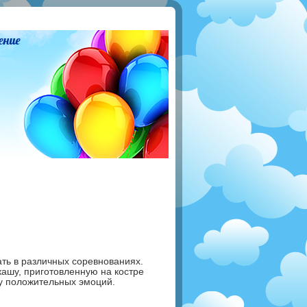
ение
вать в различных соревнованиях.
кашу, приготовленную на костре
у положительных эмоций.