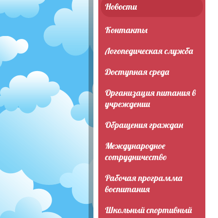
Новости
Контакты
Логопедическая служба
Доступная среда
Организация питания в
учреждении
Обращения граждан
Международное
сотрудничество
Рабочая программа
воспитания
Школьный спортивный