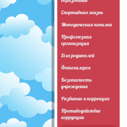
образование
Спортивная жизнь
Методическая копилка
Профсоюзная
организация
Для родителей
Фотогалерея
Безопасность
учреждения
Развитие и коррекция
Противодействие
коррупции