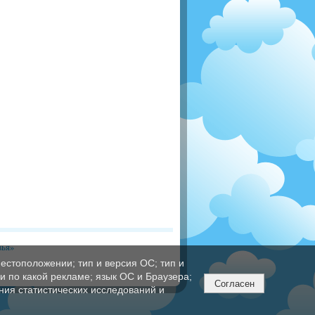
вья»
естоположении; тип и версия ОС; тип и
ли по какой рекламе; язык ОС и Браузера;
Согласен
ния статистических исследований и