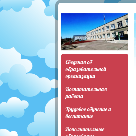
Сведения об
образовательной
организации
Воспитательная
работа
Трудовое обучение и
воспитание
Дополнительное