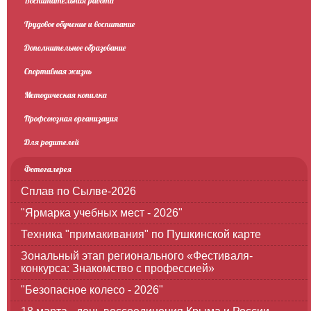
Воспитательная работа
Трудовое обучение и воспитание
Дополнительное образование
Спортивная жизнь
Методическая копилка
Профсоюзная организация
Для родителей
Фотогалерея
Сплав по Сылве-2026
"Ярмарка учебных мест - 2026"
Техника "примакивания" по Пушкинской карте
Зональный этап регионального «Фестиваля-
конкурса: Знакомство с профессией»
"Безопасное колесо - 2026"