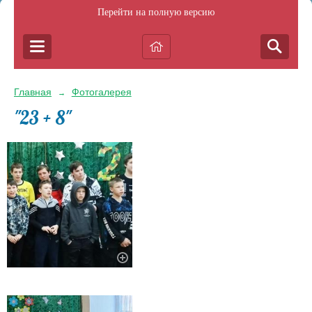
Перейти на полную версию
Главная
Фотогалерея
→
"23 + 8"