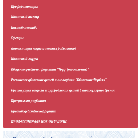
Профориентация
Школьный театр
Наставничество
Сферум
Аттестация педагогических работников
Школьный музей
Введение учебного предмета "Труд (технология)"
Российское движение детей и молодёжи "Движение Первых"
Организация отдыха и оздоровления детей в каникулярное время
Программа развития
Противодействие коррупции
ПРОФЕССИОНАЛЬНОЕ ОБУЧЕНИЕ