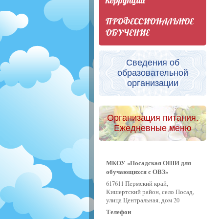
коррупции
ПРОФЕССИОНАЛЬНОЕ
ОБУЧЕНИЕ
Сведения об
образовательной
организации
Организация питания.
Ежедневные меню
МКОУ «Посадская ОШИ для
обучающихся с ОВЗ»
617611 Пермский край,
Кишертский район, село Посад,
улица Центральная, дом 20
Телефон