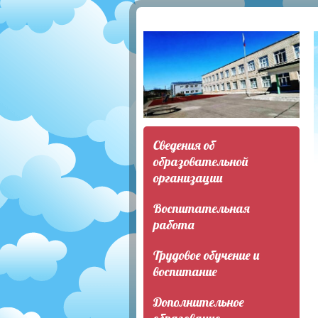
Сведения об
образовательной
организации
Воспитательная
работа
Трудовое обучение и
воспитание
Дополнительное