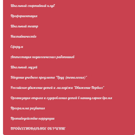
Школьный спортивный клуб
Профориентация
Школьный театр
Наставничество
Сферум
Аттестация педагогических работников
Школьный музей
Введение учебного предмета "Труд (технология)"
Российское движение детей и молодёжи "Движение Первых"
Организация отдыха и оздоровления детей в каникулярное время
Программа развития
Противодействие коррупции
ПРОФЕССИОНАЛЬНОЕ ОБУЧЕНИЕ