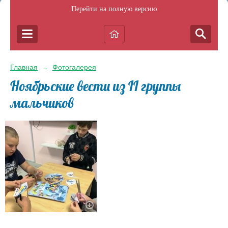
Перейти на полную версию
Главная
Фотогалерея
→
Ноябрьские вести из II группы
мальчиков