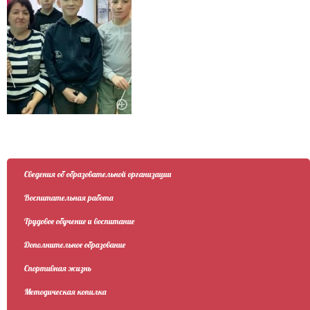
Сведения об образовательной организации
Воспитательная работа
Трудовое обучение и воспитание
Дополнительное образование
Спортивная жизнь
Методическая копилка