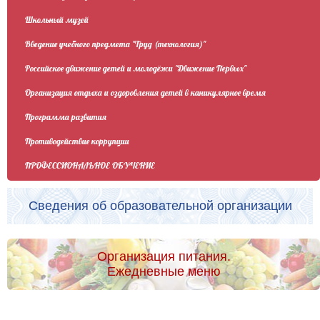
Школьный музей
Введение учебного предмета "Труд (технология)"
Российское движение детей и молодёжи "Движение Первых"
Организация отдыха и оздоровления детей в каникулярное время
Программа развития
Противодействие коррупции
ПРОФЕССИОНАЛЬНОЕ ОБУЧЕНИЕ
Сведения об образовательной организации
Организация питания.
Ежедневные меню