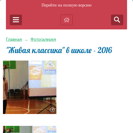
Перейти на полную версию
Главная
Фотогалерея
→
"Живая классика" в школе - 2016