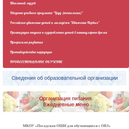
Школьный музей
Введение учебного предмета "Труд (технология)"
Российское движение детей и молодёжи "Движение Первых"
Организация отдыха и оздоровления детей в каникулярное время
Программа развития
Противодействие коррупции
ПРОФЕССИОНАЛЬНОЕ ОБУЧЕНИЕ
Сведения об образовательной организации
Организация питания.
Ежедневные меню
МКОУ «Посадская ОШИ для обучающихся с ОВЗ»