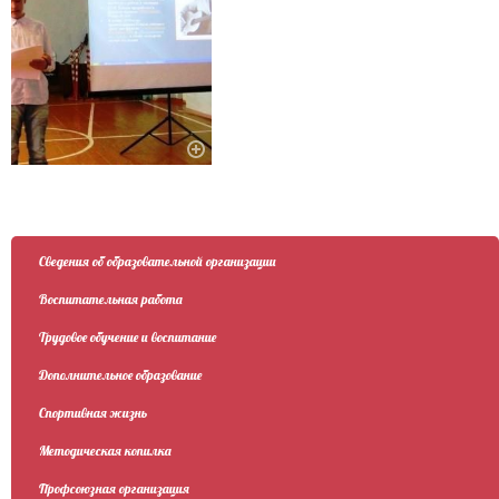
Сведения об образовательной организации
Воспитательная работа
Трудовое обучение и воспитание
Дополнительное образование
Спортивная жизнь
Методическая копилка
Профсоюзная организация