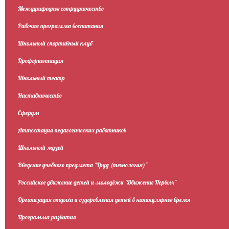
Международное сотрудничество
Рабочая программа воспитания
Школьный спортивный клуб
Профориентация
Школьный театр
Наставничество
Сферум
Аттестация педагогических работников
Школьный музей
Введение учебного предмета "Труд (технология)"
Российское движение детей и молодёжи "Движение Первых"
Организация отдыха и оздоровления детей в каникулярное время
Программа развития