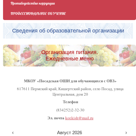
Противодействие коррупции
ПРОФЕССИОНАЛЬНОЕ ОБУЧЕНИЕ
Сведения об образовательной организации
Организация питания.
Ежедневные меню
МКОУ «Посадская ОШИ для обучающихся с ОВЗ»
617611 Пермский край, Кишертский район, село Посад, улица
Центральная, дом 20
Телефон
(834252)2-32-30
Эл. почта
kor.kish@mail.ru
‹
Август 2026
›