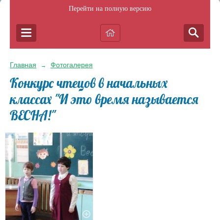
Перейти на полную версию
Главная
Фотогалерея
→
Конкурс чтецов в начальных
классах "И это время называется
ВЕСНА!"