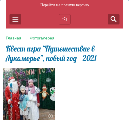
Перейти на полную версию
Главная
Фотогалерея
→
Квест игра "Путешествие в
Лукоморье", новый год - 2021