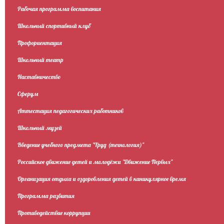
Рабочая программа воспитания
Школьный спортивный клуб
Профориентация
Школьный театр
Наставничество
Сферум
Аттестация педагогических работников
Школьный музей
Введение учебного предмета "Труд (технология)"
Российское движение детей и молодёжи "Движение Первых"
Организация отдыха и оздоровления детей в каникулярное время
Программа развития
Противодействие коррупции