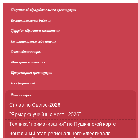
Сведения об образовательной организации
Воспитательная работа
Трудовое обучение и воспитание
Дополнительное образование
Спортивная жизнь
Методическая копилка
Профсоюзная организация
Для родителей
Фотогалерея
Сплав по Сылве-2026
"Ярмарка учебных мест - 2026"
Техника "примакивания" по Пушкинской карте
Зональный этап регионального «Фестиваля-