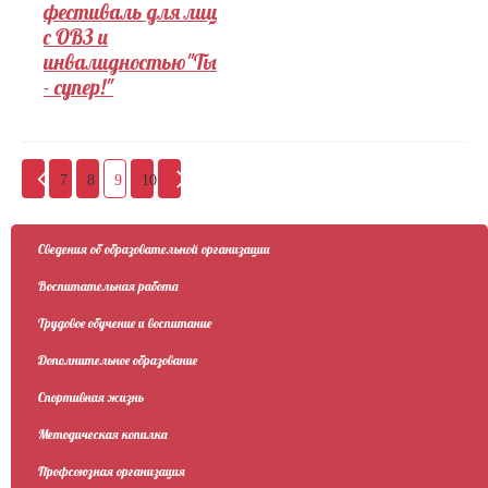
фестиваль для лиц
с ОВЗ и
инвалидностью"Ты
- супер!"
7
8
9
10
Сведения об образовательной организации
Воспитательная работа
Трудовое обучение и воспитание
Дополнительное образование
Спортивная жизнь
Методическая копилка
Профсоюзная организация