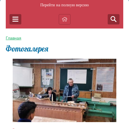
Перейти на полную версию
Главная
Фотогалерея