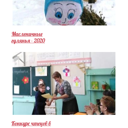
Масленичные
гулянья - 2020
Конкурс чтецов в