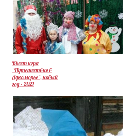
Квест игра
"Путешествие в
Лукоморье", новый
год - 2021