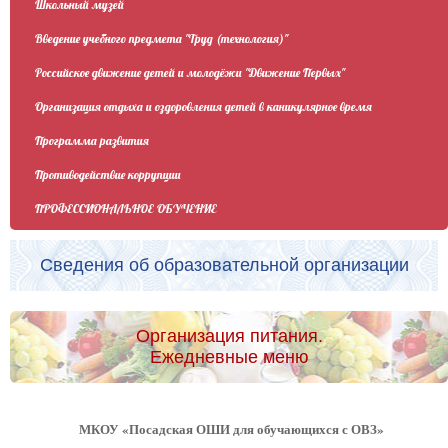
Школьный музей
Введение учебного предмета "Труд (технология)"
Российское движение детей и молодёжи "Движение Первых"
Организация отдыха и оздоровления детей в каникулярное время
Программа развития
Противодействие коррупции
ПРОФЕССИОНАЛЬНОЕ ОБУЧЕНИЕ
Сведения об образовательной организации
Организация питания.
Ежедневные меню
МКОУ «Посадская ОШИ для обучающихся с ОВЗ»