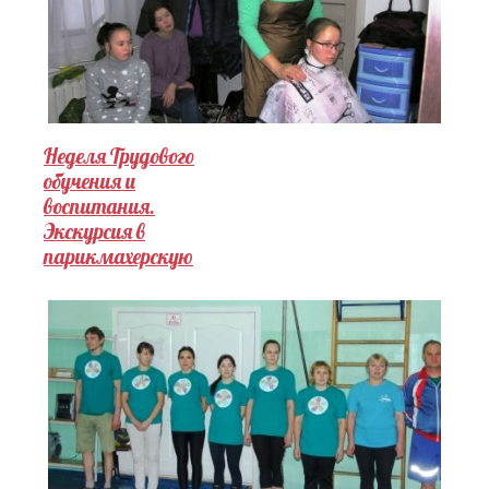
Неделя Трудового
обучения и
воспитания.
Экскурсия в
парикмахерскую