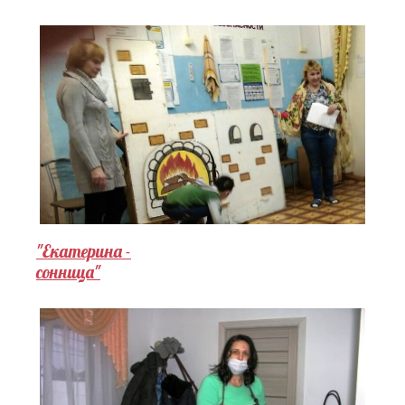
"Екатерина -
сонница"