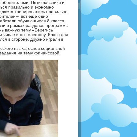
 победителями. Пятиклассники и
ться правильно и экономно
бюджет» тренировались правильно
бителей»- вот ещё одно
работали обучающиеся 8 класса,
изни в рамках разделов программы
нь важную тему «Берегись
 числе и по телефону. Класс для
ся в стороне, дружно играли в
сского языка, основ социальной
 задания на тему финансовой