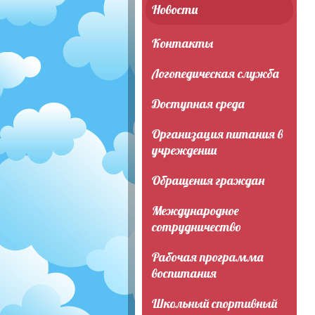
Новости
Контакты
Логопедическая служба
Доступная среда
Организация питания в
учреждении
Обращения граждан
Международное
сотрудничество
Рабочая программа
воспитания
Школьный спортивный