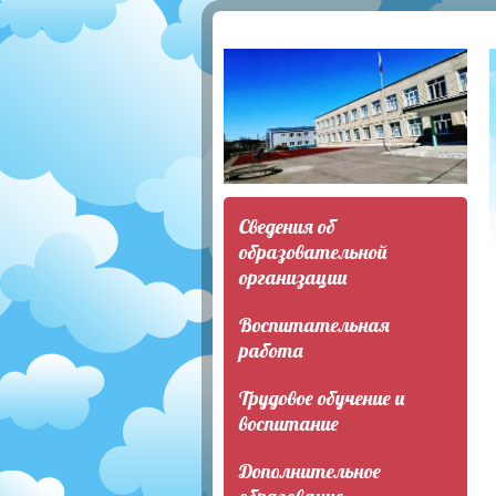
Сведения об
образовательной
организации
Воспитательная
работа
Трудовое обучение и
воспитание
Дополнительное