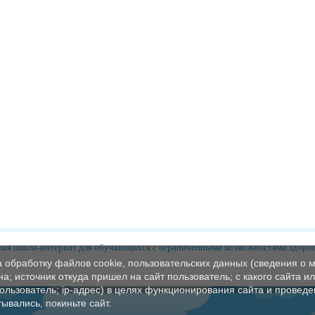
ая школа-интернат для обучающихся с ограниченными возможностями здоро
а обработку файлов cookie, пользовательских данных (сведения о м
а; источник откуда пришел на сайт пользователь; с какого сайта и
пользователь; ip-адрес) в целях функционирования сайта и проведе
ывались, покиньте сайт.