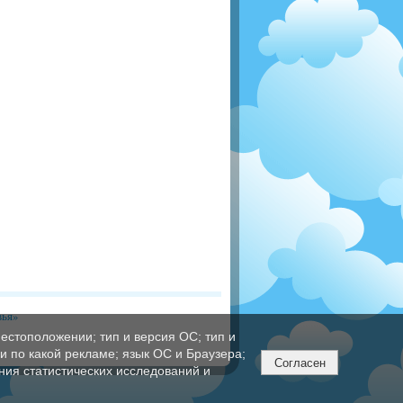
вья»
естоположении; тип и версия ОС; тип и
ли по какой рекламе; язык ОС и Браузера;
Согласен
ния статистических исследований и