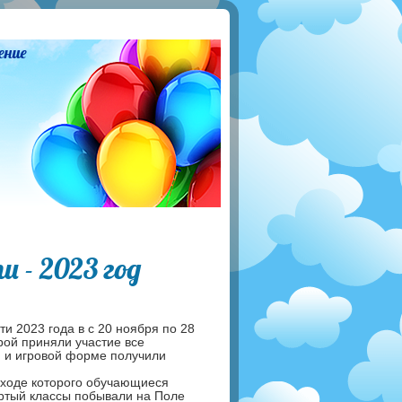
ение
 - 2023 год
 2023 года в с 20 ноября по 28
рой приняли участие все
й и игровой форме получили
в ходе которого обучающиеся
ертый классы побывали на Поле