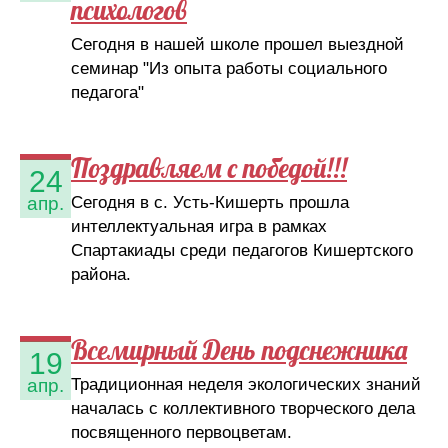
психологов
Сегодня в нашей школе прошел выездной
семинар "Из опыта работы социального
педагога"
Поздравляем с победой!!!
24
Сегодня в с. Усть-Кишерть прошла
апр.
интеллектуальная игра в рамках
Спартакиады среди педагогов Кишертского
района.
Всемирный День подснежника
19
Традиционная неделя экологических знаний
апр.
началась с коллективного творческого дела
посвященного первоцветам.