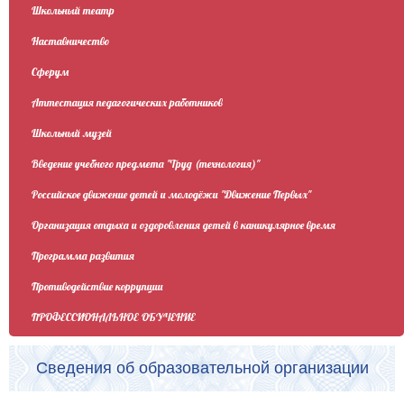
Школьный театр
Наставничество
Сферум
Аттестация педагогических работников
Школьный музей
Введение учебного предмета "Труд (технология)"
Российское движение детей и молодёжи "Движение Первых"
Организация отдыха и оздоровления детей в каникулярное время
Программа развития
Противодействие коррупции
ПРОФЕССИОНАЛЬНОЕ ОБУЧЕНИЕ
Сведения об образовательной организации