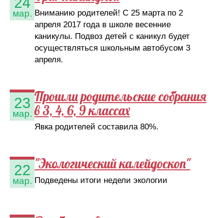
24
Вниманию родителей! С 25 марта по 2
мар.
апреля 2017 года в школе весенние
каникулы. Подвоз детей с каникул будет
осуществляться школьным автобусом 3
апреля.
Прошли родительские собрания
23
в 3, 4, 6, 9 классах
мар.
Явка родителей составила 80%.
"Экологический калейдоскоп"
22
Подведены итоги недели экологии
мар.