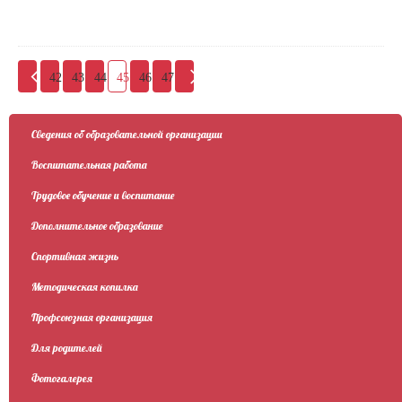
42
43
44
45
46
47
Сведения об образовательной организации
Воспитательная работа
Трудовое обучение и воспитание
Дополнительное образование
Спортивная жизнь
Методическая копилка
Профсоюзная организация
Для родителей
Фотогалерея