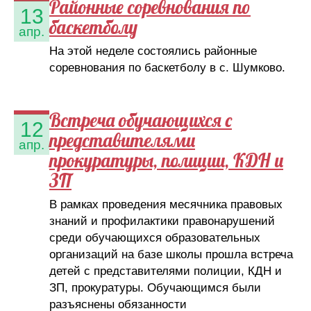
Районные соревнования по
13
баскетболу
апр.
На этой неделе состоялись районные
соревнования по баскетболу в с. Шумково.
Встреча обучающихся с
12
представителями
апр.
прокуратуры, полиции, КДН и
ЗП
В рамках проведения месячника правовых
знаний и профилактики правонарушений
среди обучающихся образовательных
организаций на базе школы прошла встреча
детей с представителями полиции, КДН и
ЗП, прокуратуры. Обучающимся были
разъяснены обязанности