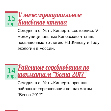
V межмуниципальные
15
Киневские чтения
апр.
Сегодня в с. Усть-Кишерть состоялись V
межмуниципальные Киневские чтения,
посвященные 75-летию Н.Г.Кинёву и Году
экологии в России.
Районные соревнования по
14
шахматам "Весна-2017"
апр.
Сегодня в с. Усть-Кишерть прошли
районные соревнования по шахматам
"Весна-2017".