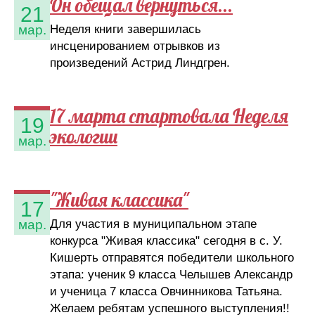
Он обещал вернуться...
21
Неделя книги завершилась
мар.
инсценированием отрывков из
произведений Астрид Линдгрен.
17 марта стартовала Неделя
19
экологии
мар.
"Живая классика"
17
Для участия в муниципальном этапе
мар.
конкурса "Живая классика" сегодня в с. У.
Кишерть отправятся победители школьного
этапа: ученик 9 класса Челышев Александр
и ученица 7 класса Овчинникова Татьяна.
Желаем ребятам успешного выступления!!