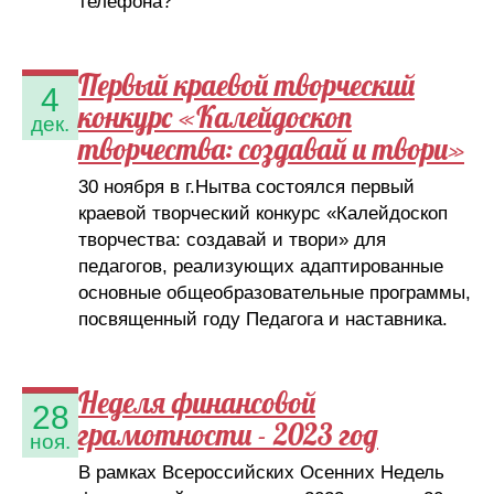
телефона?"
Первый краевой творческий
4
конкурс «Калейдоскоп
дек.
творчества: создавай и твори»
30 ноября в г.Нытва состоялся первый
краевой творческий конкурс «Калейдоскоп
творчества: создавай и твори» для
педагогов, реализующих адаптированные
основные общеобразовательные программы,
посвященный году Педагога и наставника.
Неделя финансовой
28
грамотности - 2023 год
ноя.
В рамках Всероссийских Осенних Недель