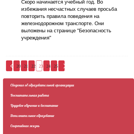
Скоро начинается учебный год. Во
избежания несчастных случаев просьба
повторить правила поведения на
железнодорожном транспорте. Они
выложены на странице "Безопасность
учреждения"
20
21
22
23
24
25
Сведения об образовательной организации
Воспитательная работа
Трудовое обучение и воспитание
Дополнительное образование
Спортивная жизнь