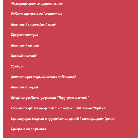
Международное сотрудничество
Рабочая программа воспитания
Школьный спортивный клуб
Профориентация
Школьный театр
Наставничество
Сферум
Аттестация педагогических работников
Школьный музей
Введение учебного предмета "Труд (технология)"
Российское движение детей и молодёжи "Движение Первых"
Организация отдыха и оздоровления детей в каникулярное время
Программа развития