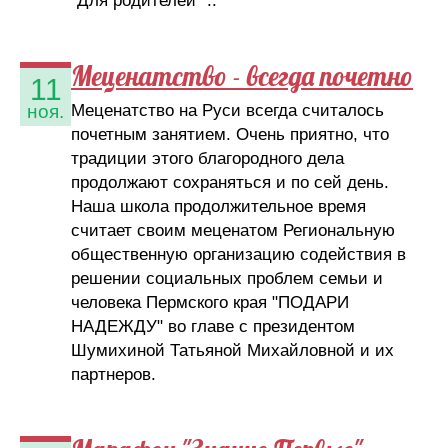
"Для родителей" ..
Меценатство - всегда почетно
11
Меценатство на Руси всегда считалось
ноя.
почетным занятием. Очень приятно, что
традиции этого благородного дела
продолжают сохраняться и по сей день.
Наша школа продолжительное время
считает своим меценатом Региональную
общественную организацию содействия в
решении социальных проблем семьи и
человека Пермского края "ПОДАРИ
НАДЕЖДУ" во главе с президентом
Шумихиной Татьяной Михайловной и их
партнеров.