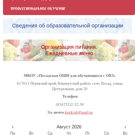
ПРОФЕССИОНАЛЬНОЕ ОБУЧЕНИЕ
Сведения об образовательной организации
Организация питания.
Ежедневные меню
МКОУ «Посадская ОШИ для обучающихся с ОВЗ»
617611 Пермский край, Кишертский район, село Посад, улица
Центральная, дом 20
Телефон
(834252)2-32-30
Эл. почта
kor.kish@mail.ru
‹
Август 2026
›
Пн
Вт
Ср
Чт
Пт
Сб
Вс