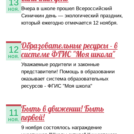
13
Вчера в школе прошел Всероссийский
ноя.
Синичкин день — экологический праздник,
который ежегодно отмечается 12 ноября.
Образовательные ресурсы - в
12
системе ФГИС "Моя школа"
ноя.
Уважаемые родители и законные
представители! Помощь в образовании
оказывает система образовательных
ресурсов - ФГИС "Моя школа"
Быть в движении! Быть
11
первой!
ноя.
9 ноября состоялось награждение