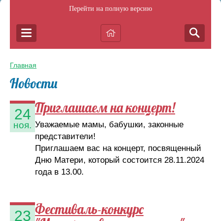
Перейти на полную версию
Главная
Новости
Приглашаем на концерт!
24
Уважаемые мамы, бабушки, законные
ноя.
представители!
Приглашаем вас на концерт, посвященный
Дню Матери, который состоится 28.11.2024
года в 13.00.
Фестиваль-конкурс
23