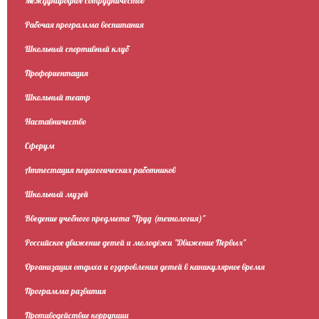
Международное сотрудничество
Рабочая программа воспитания
Школьный спортивный клуб
Профориентация
Школьный театр
Наставничество
Сферум
Аттестация педагогических работников
Школьный музей
Введение учебного предмета "Труд (технология)"
Российское движение детей и молодёжи "Движение Первых"
Организация отдыха и оздоровления детей в каникулярное время
Программа развития
Противодействие коррупции