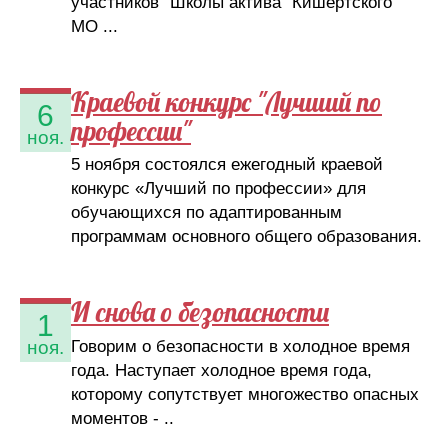
участников "Школы актива" Кишертского
МО ...
Краевой конкурс "Лучший по
6
профессии"
ноя.
5 ноября состоялся ежегодный краевой
конкурс «Лучший по профессии» для
обучающихся по адаптированным
программам основного общего образования.
И снова о безопасности
1
Говорим о безопасности в холодное время
ноя.
года. Наступает холодное время года,
которому сопутствует многожество опасных
моментов - ..