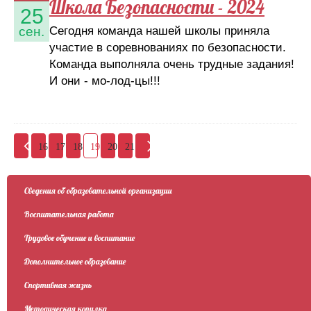
Школа Безопасности - 2024
25
Сегодня команда нашей школы приняла
сен.
участие в соревнованиях по безопасности.
Команда выполняла очень трудные задания!
И они - мо-лод-цы!!!
16
17
18
19
20
21
Сведения об образовательной организации
Воспитательная работа
Трудовое обучение и воспитание
Дополнительное образование
Спортивная жизнь
Методическая копилка