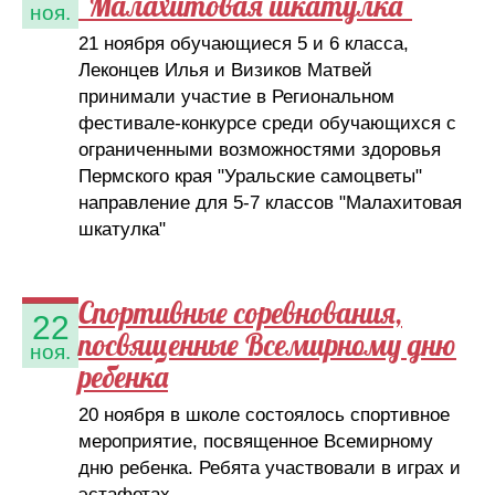
"Малахитовая шкатулка"
ноя.
21 ноября обучающиеся 5 и 6 класса,
Леконцев Илья и Визиков Матвей
принимали участие в Региональном
фестивале-конкурсе среди обучающихся с
ограниченными возможностями здоровья
Пермского края "Уральские самоцветы"
направление для 5-7 классов "Малахитовая
шкатулка"
Спортивные соревнования,
22
посвященные Всемирному дню
ноя.
ребенка
20 ноября в школе состоялось спортивное
мероприятие, посвященное Всемирному
дню ребенка. Ребята участвовали в играх и
эстафетах..