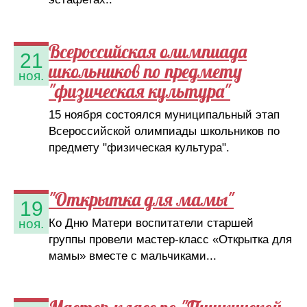
Всероссийская олимпиада
21
школьников по предмету
ноя.
"физическая культура"
15 ноября состоялся муниципальный этап
Всероссийской олимпиады школьников по
предмету "физическая культура".
"Открытка для мамы"
19
Ко Дню Матери воспитатели старшей
ноя.
группы провели мастер-класс «Открытка для
мамы» вместе с мальчиками...