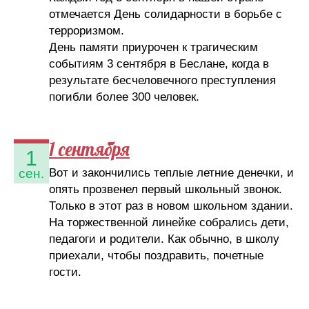
отмечается День солидарности в борьбе с
терроризмом.
День памяти приурочен к трагическим
событиям 3 сентября в Беслане, когда в
результате бесчеловечного преступления
погибли более 300 человек.
1 сентября
1
Вот и закончились теплые летние денечки, и
сен.
опять прозвенел первый школьный звонок.
Только в этот раз в новом школьном здании.
На торжественной линейке собрались дети,
педагоги и родители. Как обычно, в школу
приехали, чтобы поздравить, почетные
гости.