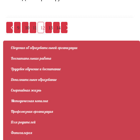
9
10
11
12
13
14
Сведения об образовательной организации
Воспитательная работа
Трудовое обучение и воспитание
Дополнительное образование
Спортивная жизнь
Методическая копилка
Профсоюзная организация
Для родителей
Фотогалерея