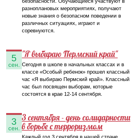
безопасности. Обучающиеся участвуют в
разноплановых мероприятиях, получают
новые знания о безопасном поведении в
различных ситуациях, играют и
соревнуются.
"Я выбираю Пермский край"
5
Сегодня в школе в начальных классах и в
сен.
классе «Особый ребенок» прошел классный
час «Я выбираю Пермский край». Классный
час был посвящен выборам, которые
состоятся в крае 12-14 сентября.
3 сентября - день солидарности
3
в борьбе с терроризмом
сен.
Каждый год 3 сентября в нашей стране