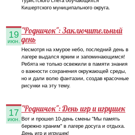
туристского слета обучающихся
Кишертского муниципального округа.
"Родничок": Заключительный
19
день
июн.
Несмотря на хмурое небо, последний день в
лагере выдался ярким и запоминающимся!
Ребята не только освежили в памяти знания
о важности сохранения окружающей среды,
но и дали волю фантазии, создав красочные
рисунки на эту тему.
"Родничок": День игр и игрушек
17
Вот и прошел 10-день смены "Мы память
июн.
бережно храним" в лагере досуга и отдыха.
День игр и игрушек!