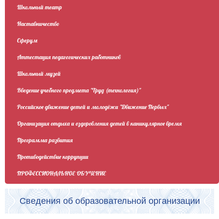
Школьный театр
Наставничество
Сферум
Аттестация педагогических работников
Школьный музей
Введение учебного предмета "Труд (технология)"
Российское движение детей и молодёжи "Движение Первых"
Организация отдыха и оздоровления детей в каникулярное время
Программа развития
Противодействие коррупции
ПРОФЕССИОНАЛЬНОЕ ОБУЧЕНИЕ
Сведения об образовательной организации