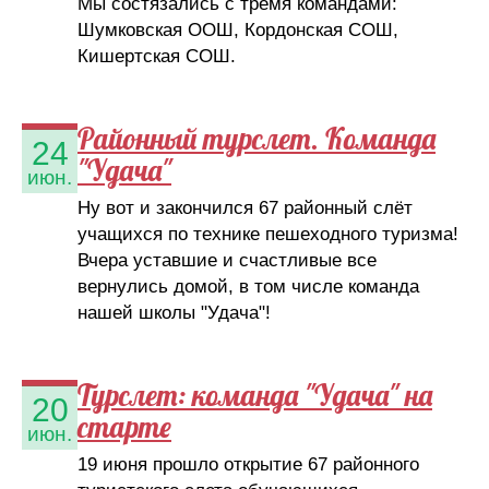
Мы состязались с тремя командами:
Шумковская ООШ, Кордонская СОШ,
Кишертская СОШ.
Районный турслет. Команда
24
"Удача"
июн.
Ну вот и закончился 67 районный слёт
учащихся по технике пешеходного туризма!
Вчера уставшие и счастливые все
вернулись домой, в том числе команда
нашей школы "Удача"!
Турслет: команда "Удача" на
20
старте
июн.
19 июня прошло открытие 67 районного