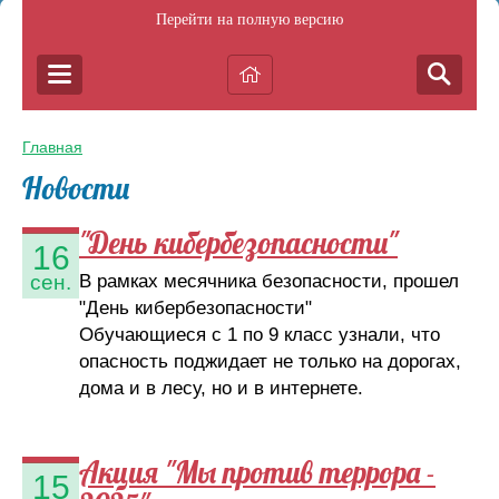
Перейти на полную версию
Главная
Новости
"День кибербезопасности"
16
В рамках месячника безопасности, прошел
сен.
"День кибербезопасности"
Обучающиеся с 1 по 9 класс узнали, что
опасность поджидает не только на дорогах,
дома и в лесу, но и в интернете.
Акция "Мы против террора -
15