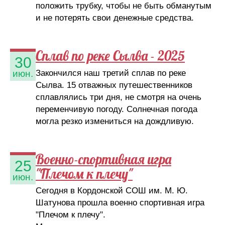
положить трубку, чтобы не быть обманутым
и не потерять свои денежные средства.
Сплав по реке Сылва - 2025
30
Закончился наш третий сплав по реке
июн.
Сылва. 15 отважных путешественников
сплавлялись три дня, не смотря на очень
переменчивую погоду. Солнечная погода
могла резко измениться на дождливую.
Военно-спортивная игра
25
"Плечом к плечу"
июн.
Сегодня в Кордонской СОШ им. М. Ю.
Шатунова прошла военно спортивная игра
"Плечом к плечу".