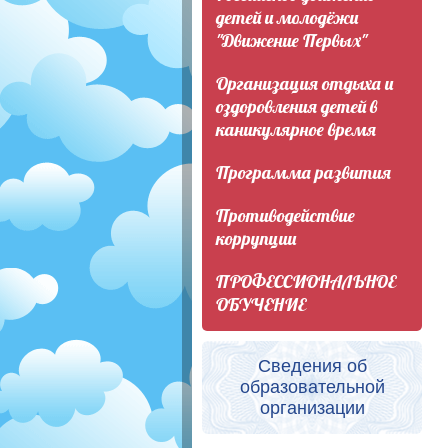
детей и молодёжи
"Движение Первых"
Организация отдыха и
оздоровления детей в
каникулярное время
Программа развития
Противодействие
коррупции
ПРОФЕССИОНАЛЬНОЕ
ОБУЧЕНИЕ
Сведения об
образовательной
организации