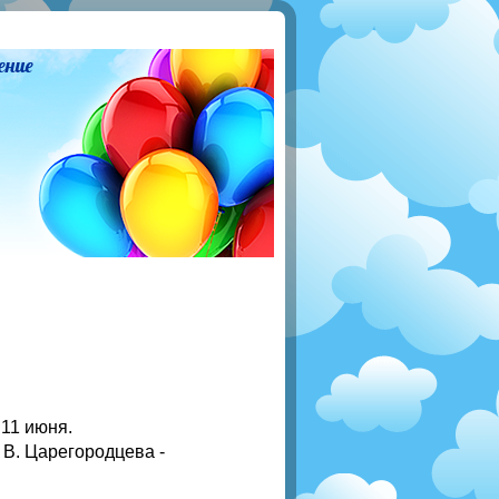
ение
11 июня.
 В. Царегородцева -