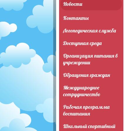
Новости
Контакты
Логопедическая служба
Доступная среда
Организация питания в
учреждении
Обращения граждан
Международное
сотрудничество
Рабочая программа
воспитания
Школьный спортивный