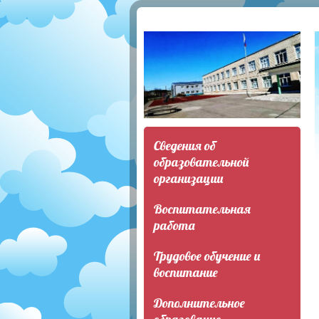
Сведения об
образовательной
организации
Воспитательная
работа
Трудовое обучение и
воспитание
Дополнительное