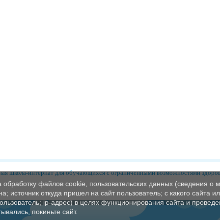
ая школа-интернат для обучающихся с ограниченными возможностями здоро
а обработку файлов cookie, пользовательских данных (сведения о м
а; источник откуда пришел на сайт пользователь; с какого сайта и
пользователь; ip-адрес) в целях функционирования сайта и проведе
ывались, покиньте сайт.