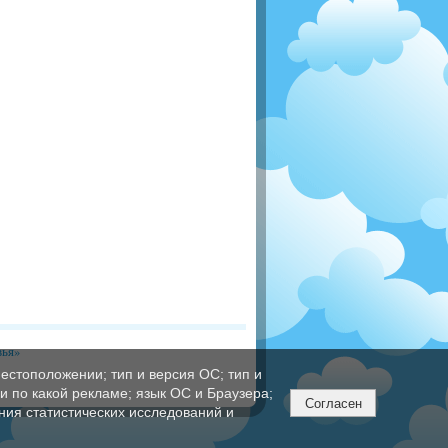
вья»
естоположении; тип и версия ОС; тип и
ли по какой рекламе; язык ОС и Браузера;
Согласен
ния статистических исследований и