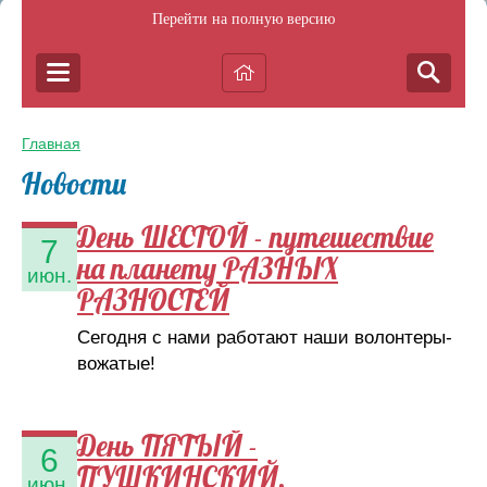
Перейти на полную версию
Главная
Новости
День ШЕСТОЙ - путешествие
7
на планету РАЗНЫХ
июн.
РАЗНОСТЕЙ
Сегодня с нами работают наши волонтеры-
вожатые!
День ПЯТЫЙ -
6
ПУШКИНСКИЙ.
июн.