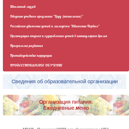
Школьный музей
Введение учебного предмета "Труд (технология)"
Российское движение детей и молодёжи "Движение Первых"
Организация отдыха и оздоровления детей в каникулярное время
Программа развития
Противодействие коррупции
ПРОФЕССИОНАЛЬНОЕ ОБУЧЕНИЕ
Сведения об образовательной организации
Организация питания.
Ежедневные меню