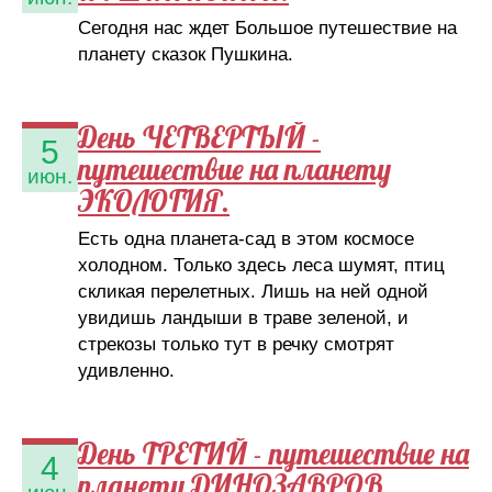
Сегодня нас ждет Большое путешествие на
планету сказок Пушкина.
День ЧЕТВЕРТЫЙ -
5
путешествие на планету
июн.
ЭКОЛОГИЯ.
Есть одна планета-сад в этом космосе
холодном. Только здесь леса шумят, птиц
скликая перелетных. Лишь на ней одной
увидишь ландыши в траве зеленой, и
стрекозы только тут в речку смотрят
удивленно.
День ТРЕТИЙ - путешествие на
4
планету ДИНОЗАВРОВ