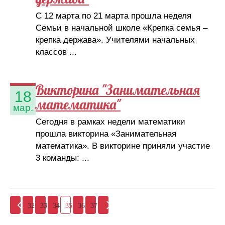
С 12 марта по 21 марта прошла неделя
Семьи в начальной школе «Крепка семья –
крепка держава». Учителями начальных
классов ...
Викторина "Занимательная
18
математика"
мар.
Сегодня в рамках недели математики
прошла викторина «Занимательная
математика». В викторине приняли участие
3 команды: ...
32
33
34
35
36
37