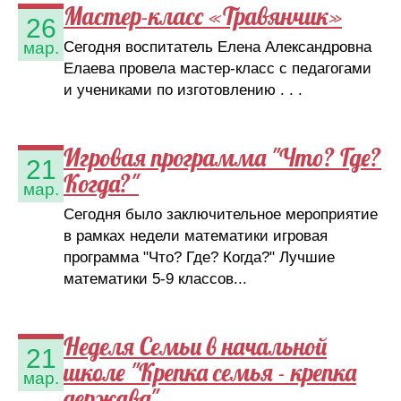
Мастер-класс «Травянчик»
26
Сегодня воспитатель Елена Александровна
мар.
Елаева провела мастер-класс с педагогами
и учениками по изготовлению . . .
Игровая программа "Что? Где?
21
Когда?"
мар.
Сегодня было заключительное мероприятие
в рамках недели математики игровая
программа "Что? Где? Когда?" Лучшие
математики 5-9 классов...
Неделя Семьи в начальной
21
школе "Крепка семья - крепка
мар.
держава"