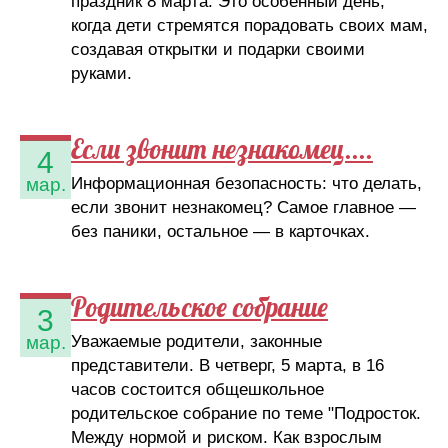
праздник 8 марта. Это особенный день,
когда дети стремятся порадовать своих мам,
создавая открытки и подарки своими
руками.
Если звонит незнакомец....
4
Информационная безопасность: что делать,
мар.
если звонит незнакомец? Самое главное —
без паники, остальное — в карточках.
Родительское собрание
3
Уважаемые родители, законные
мар.
представители. В четверг, 5 марта, в 16
часов состоится общешкольное
родительское собрание по теме "Подросток.
Между нормой и риском. Как взрослым