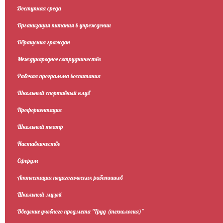
Доступная среда
Организация питания в учреждении
Обращения граждан
Международное сотрудничество
Рабочая программа воспитания
Школьный спортивный клуб
Профориентация
Школьный театр
Наставничество
Сферум
Аттестация педагогических работников
Школьный музей
Введение учебного предмета "Труд (технология)"