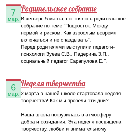
Родительское собрание
7
В четверг, 5 марта, состоялось родительское
мар.
собрание по теме "Подросток. Между
нормой и риском. Как взрослым вовремя
включаться и не опаздывать".
Перед родителями выступили педагоги-
психологи Зуева С.В., Падерина З.П.,
социальный педагог Сарапулова Е.Г.
Неделя творчества
6
2 марта в нашей школе стартовала неделя
мар.
творчества! Как мы провели эти дни?
Наша школа погрузилась в атмосферу
добра и созидания. Эта неделя посвящена
творчеству, любви и внимательному