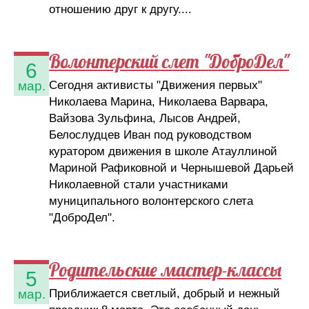
отношению друг к другу....
Волонтерский слет "ДоброДел"
6
Сегодня активисты "Движения первых"
мар.
Николаева Марина, Николаева Варвара,
Вайзова Зульфина, Лысов Андрей,
Белослудцев Иван под руководством
куратором движения в школе Атауллиной
Мариной Рафиковной и Чернышевой Дарьей
Николаевной стали участниками
муниципального волонтерского слета
"ДоброДел".
Родительские мастер-классы
5
Приближается светлый, добрый и нежный
мар.