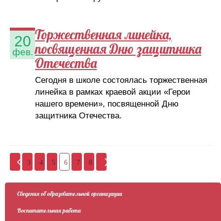
Торжественная линейка,
20
посвященная Дню защитника
фев.
Отечества
Сегодня в школе состоялась торжественная
линейка в рамках краевой акции «Герои
нашего времени», посвященной Дню
защитника Отечества.
3
4
5
6
7
8
Сведения об образовательной организации
Воспитательная работа