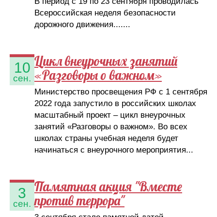
В период с 19 по 23 сентября проводилась
Всероссийская неделя безопасности
дорожного движения.......
Цикл внеурочных занятий
10
«Разговоры о важном»
сен.
Министерство просвещения РФ с 1 сентября
2022 года запустило в российских школах
масштабный проект – цикл внеурочных
занятий «Разговоры о важном». Во всех
школах страны учебная неделя будет
начинаться с внеурочного мероприятия...
Памятная акция "Вместе
3
против террора"
сен.