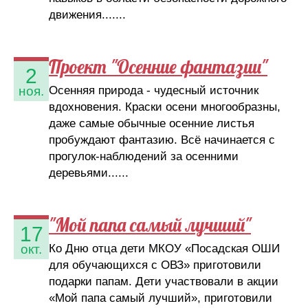
движения.......
Проект "Осенние фантазии"
2
Осенняя природа - чудесный источник
ноя.
вдохновения. Краски осени многообразны,
даже самые обычные осенние листья
пробуждают фантазию. Всё начинается с
прогулок-наблюдений за осенними
деревьями......
"Мой папа самый лучший"
17
Ко Дню отца дети МКОУ «Посадская ОШИ
окт.
для обучающихся с ОВЗ» приготовили
подарки папам. Дети участвовали в акции
«Мой папа самый лучший», приготовили