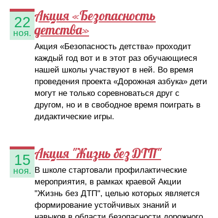
Акция «Безопасность
22
детства»
ноя.
Акция «Безопасность детства» проходит
каждый год вот и в этот раз обучающиеся
нашей школы участвуют в ней. Во время
проведения проекта «Дорожная азбука» дети
могут не только соревноваться друг с
другом, но и в свободное время поиграть в
дидактические игры.
Акция "Жизнь без ДТП"
15
В школе стартовали профилактические
ноя.
мероприятия, в рамках краевой Акции
"Жизнь без ДТП", целью которых является
формирование устойчивых знаний и
навыков в области безопасности дорожного