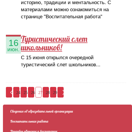
историю, традиции и ментальность. С
материалами можно ознакомиться на
странице "Воспитательная работа"
Туристический слет
16
школьников!
июн.
С 15 июня открылся очередной
туристический слет школьников...
24
25
26
27
28
29
Сведения об образовательной организации
Воспитательная работа
Трудовое обучение и воспитание