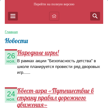
Перейти на полную версию
Главная
Новости
Народные игры!
26
В рамках акции "Безопасность детства" в
ноя.
школе планируется провести ряд дворовых
игр......
Квест-игра «Путешествие в
24
страну правил дорожного
ноя.
движения»