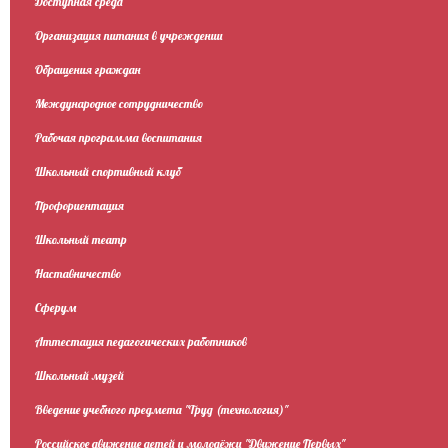
Доступная среда
Организация питания в учреждении
Обращения граждан
Международное сотрудничество
Рабочая программа воспитания
Школьный спортивный клуб
Профориентация
Школьный театр
Наставничество
Сферум
Аттестация педагогических работников
Школьный музей
Введение учебного предмета "Труд (технология)"
Российское движение детей и молодёжи "Движение Первых"