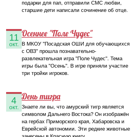
подарки для пап, отправили СМС любви,
старшие дети написали сочинение об отце.
Осеннее "Поле Чудес"
11
В МКОУ "Посадская ОШИ для обучающихся
окт.
с ОВЗ" прошла познавательно-
развлекательная игра "Поле Чудес". Тема
игры была "Осень". В игре приняли участие
три тройки игроков.
День тигра
4
Знаете ли вы, что амурский тигр является
окт.
символом Дальнего Востока? Он изображён
на гербах Приморского края, Хабаровска и
Еврейской автономии. Эти редкие животные
занесены в Красную книгу.........