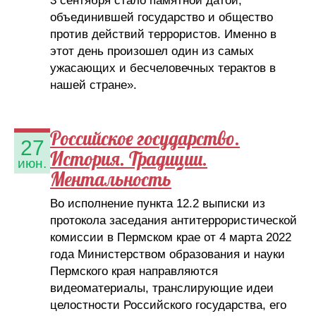
3 сентября стало памятной датой,
объединившей государство и общество
против действий террористов. Именно в
этот день произошел один из самых
ужасающих и бесчеловечных терактов в
нашей стране».
Российское государство.
27
История. Традиции.
июн.
Ментальность
Во исполнение пункта 12.2 выписки из
протокола заседания антитеррористической
комиссии в Пермском крае от 4 марта 2022
года Министерством образования и науки
Пермского края направляются
видеоматериалы, транслирующие идеи
целостности Российского государства, его